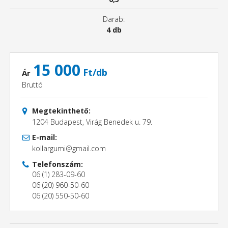
Darab:
4 db
15 000
Ft/db
Ár
Bruttó
Megtekinthető:
1204 Budapest, Virág Benedek u. 79.
E-mail:
kollargumi@gmail.com
Telefonszám:
06 (1) 283-09-60
06 (20) 960-50-60
06 (20) 550-50-60