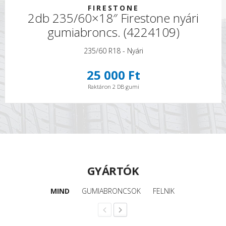
FIRESTONE
2db 235/60×18″ Firestone nyári
gumiabroncs. (4224109)
235/60 R18 - Nyári
25 000 Ft
Raktáron 2 DB gumi
GYÁRTÓK
MIND
GUMIABRONCSOK
FELNIK