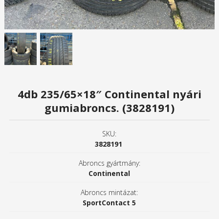
4db 235/65×18″ Continental nyári
gumiabroncs. (3828191)
SKU:
3828191
Abroncs gyártmány:
Continental
Abroncs mintázat:
SportContact 5