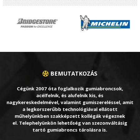
BEMUTATKOZÁS
Cégünk 2007 óta foglalkozik gumiabroncsok,
acélfelnik, és alufelnik kis, és
nagykereskedelmével, valamint gumiszereléssel, amit
a legkorszerűbb technológiával ellátott
műhelyünkben szakképzett kollégák végeznek
el. Telephelyünkön lehetőség van szezonváltásig
tartó gumiabroncs tárolásra is.