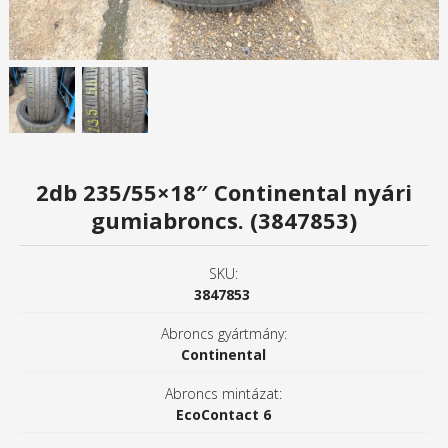
2db 235/55×18″ Continental nyári
gumiabroncs. (3847853)
SKU:
3847853
Abroncs gyártmány:
Continental
Abroncs mintázat:
EcoContact 6