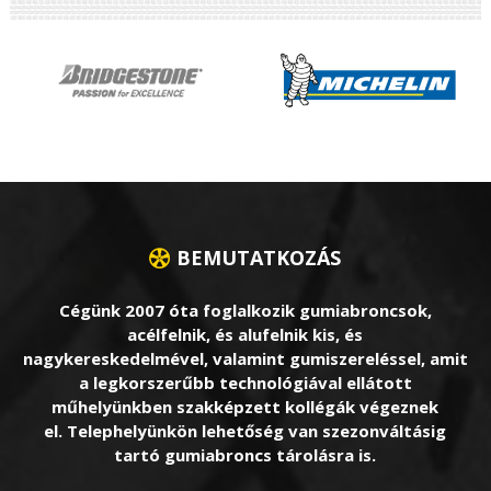
BEMUTATKOZÁS
Cégünk 2007 óta foglalkozik gumiabroncsok,
acélfelnik, és alufelnik kis, és
nagykereskedelmével, valamint gumiszereléssel, amit
a legkorszerűbb technológiával ellátott
műhelyünkben szakképzett kollégák végeznek
el. Telephelyünkön lehetőség van szezonváltásig
tartó gumiabroncs tárolásra is.