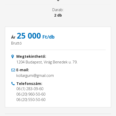
Darab:
2 db
25 000
Ft/db
Ár
Bruttó
Megtekinthető:
1204 Budapest, Virág Benedek u. 79.
E-mail:
kollargumi@gmail.com
Telefonszám:
06 (1) 283-09-60
06 (20) 960-50-60
06 (20) 550-50-60