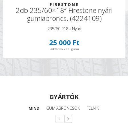
FIRESTONE
2db 235/60×18″ Firestone nyári
gumiabroncs. (4224109)
235/60 R18 - Nyári
25 000 Ft
Raktáron 2 DB gumi
GYÁRTÓK
MIND
GUMIABRONCSOK
FELNIK