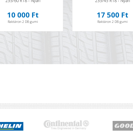
235/60 R18 - Nyári
235/45 R18 - Nyári
10 000 Ft
17 500 Ft
Raktáron 2 DB gumi
Raktáron 2 DB gumi