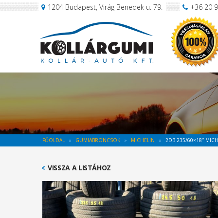
1204 Budapest, Virág Benedek u. 79.
+36 20 
FŐOLDAL
GUMIABRONCSOK
MICHELIN
2DB 235/60×18″ MIC
VISSZA A LISTÁHOZ