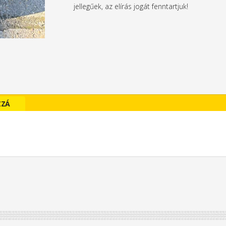
jellegűek, az elírás jogát fenntartjuk!
ZZÁ