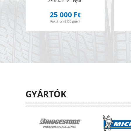
235/60 R18 - Nyári
25 000 Ft
Raktáron 2 DB gumi
GYÁRTÓK