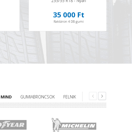
235/55 R18 - Nyári
35 000 Ft
Raktáron 4 DB gumi
MIND
GUMIABRONCSOK
FELNIK