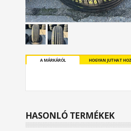
A MÁRKÁRÓL
HOGYAN JUTHAT HO
HASONLÓ TERMÉKEK