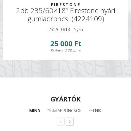
FIRESTONE
2db 235/60×18″ Firestone nyári
gumiabroncs. (4224109)
235/60 R18 - Nyári
25 000 Ft
Raktáron 2 DB gumi
GYÁRTÓK
MIND
GUMIABRONCSOK
FELNIK