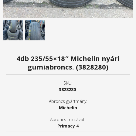
4db 235/55×18″ Michelin nyári
gumiabroncs. (3828280)
SKU:
3828280
Abroncs gyártmány:
Michelin
Abroncs mintázat:
Primacy 4