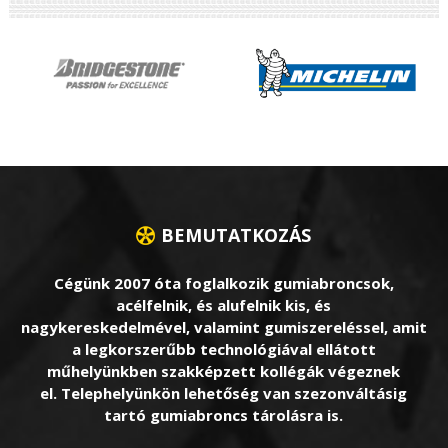
BEMUTATKOZÁS
Cégünk 2007 óta foglalkozik gumiabroncsok,
acélfelnik, és alufelnik kis, és
nagykereskedelmével, valamint gumiszereléssel, amit
a legkorszerűbb technológiával ellátott
műhelyünkben szakképzett kollégák végeznek
el. Telephelyünkön lehetőség van szezonváltásig
tartó gumiabroncs tárolásra is.