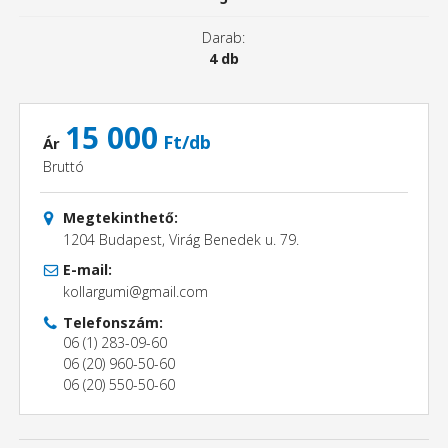
Darab:
4 db
15 000
Ft/db
Ár
Bruttó
Megtekinthető:
1204 Budapest, Virág Benedek u. 79.
E-mail:
kollargumi@gmail.com
Telefonszám:
06 (1) 283-09-60
06 (20) 960-50-60
06 (20) 550-50-60