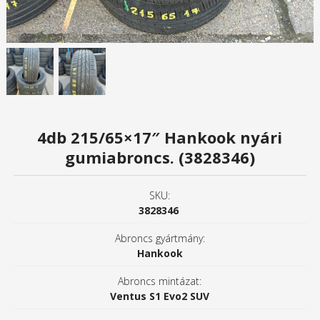
4db 215/65×17″ Hankook nyári
gumiabroncs. (3828346)
SKU:
3828346
Abroncs gyártmány:
Hankook
Abroncs mintázat:
Ventus S1 Evo2 SUV