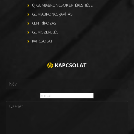
ÚJ GUMIABRONCSOK ÉRTÉKESÍTÉSE
GUMIABRONCS-JAVÍTÁS
CENTRÍROZÁS
GUMISZERELÉS
KAPCSOLAT
KAPCSOLAT