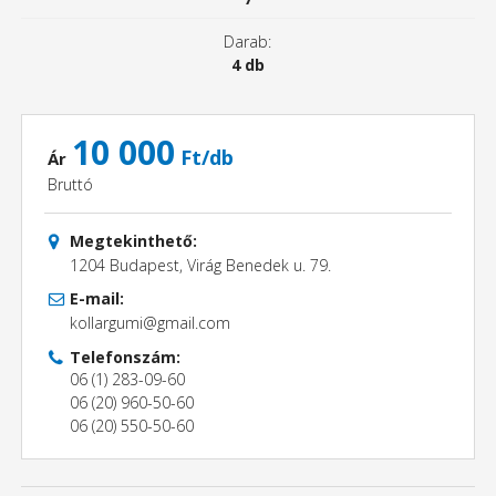
Darab:
4 db
10 000
Ft/db
Ár
Bruttó
Megtekinthető:
1204 Budapest, Virág Benedek u. 79.
E-mail:
kollargumi@gmail.com
Telefonszám:
06 (1) 283-09-60
06 (20) 960-50-60
06 (20) 550-50-60