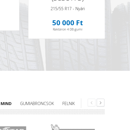
215/55 R17 - Nyári
50 000 Ft
Raktáron 4 DB gumi
MIND
GUMIABRONCSOK
FELNIK