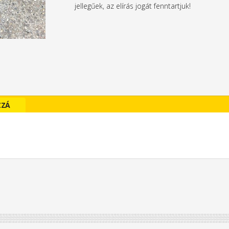
jellegűek, az elírás jogát fenntartjuk!
ZZÁ