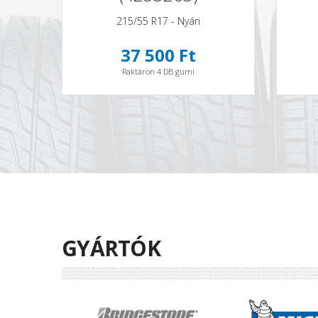
215/55 R17 - Nyári
37 500 Ft
Raktáron 4 DB gumi
GYÁRTÓK