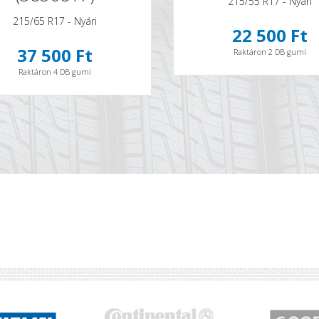
215/55 R17 - Nyári
215/65 R17 - Nyári
22 500 Ft
37 500 Ft
Raktáron 2 DB gumi
Raktáron 4 DB gumi