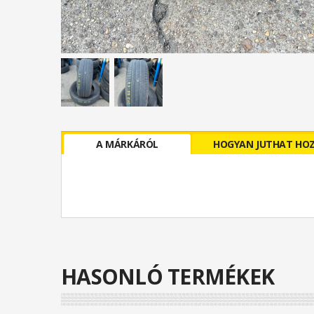
A MÁRKÁRÓL
HOGYAN JUTHAT HO
HASONLÓ TERMÉKEK