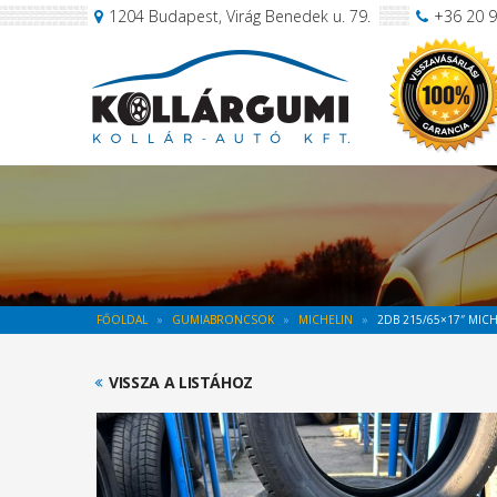
1204 Budapest, Virág Benedek u. 79.
+36 20 
FŐOLDAL
GUMIABRONCSOK
MICHELIN
2DB 215/65×17″ MIC
VISSZA A LISTÁHOZ