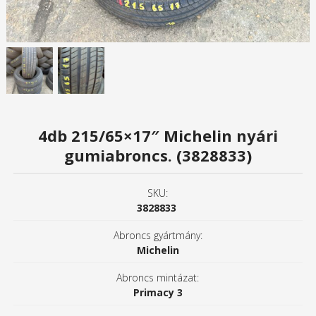
4db 215/65×17″ Michelin nyári
gumiabroncs. (3828833)
SKU:
3828833
Abroncs gyártmány:
Michelin
Abroncs mintázat:
Primacy 3