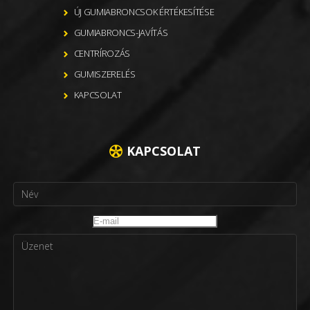
ÚJ GUMIABRONCSOK ÉRTÉKESÍTÉSE
GUMIABRONCS-JAVÍTÁS
CENTRÍROZÁS
GUMISZERELÉS
KAPCSOLAT
KAPCSOLAT