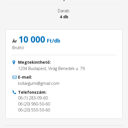
Darab:
4 db
10 000
Ft/db
Ár
Bruttó
Megtekinthető:
1204 Budapest, Virág Benedek u. 79.
E-mail:
kollargumi@gmail.com
Telefonszám:
06 (1) 283-09-60
06 (20) 960-50-60
06 (20) 550-50-60