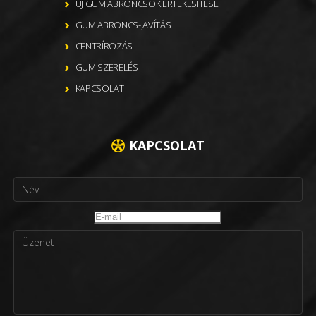
ÚJ GUMIABRONCSOK ÉRTÉKESÍTÉSE
GUMIABRONCS-JAVÍTÁS
CENTRÍROZÁS
GUMISZERELÉS
KAPCSOLAT
KAPCSOLAT