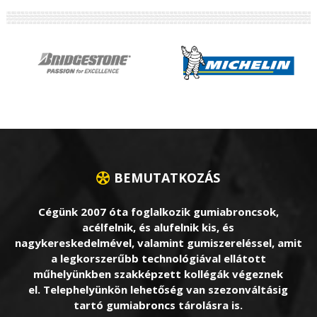
BEMUTATKOZÁS
Cégünk 2007 óta foglalkozik gumiabroncsok,
acélfelnik, és alufelnik kis, és
nagykereskedelmével, valamint gumiszereléssel, amit
a legkorszerűbb technológiával ellátott
műhelyünkben szakképzett kollégák végeznek
el. Telephelyünkön lehetőség van szezonváltásig
tartó gumiabroncs tárolásra is.