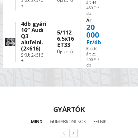
SKU: 2x576
ár: 44
+
450 Ft /
db
Ár
4db gyári
20
16″ Audi
5/112
000
Q3
6.5x16
alufelni.
Ft/db
ET33
(2×616)
Bruttó
Újszerű
ár: 25
SKU: 2x616
400 Ft /
+
db
GYÁRTÓK
MIND
GUMIABRONCSOK
FELNIK