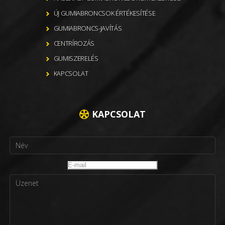
ÚJ GUMIABRONCSOK ÉRTÉKESÍTÉSE
GUMIABRONCS-JAVÍTÁS
CENTRÍROZÁS
GUMISZERELÉS
KAPCSOLAT
KAPCSOLAT