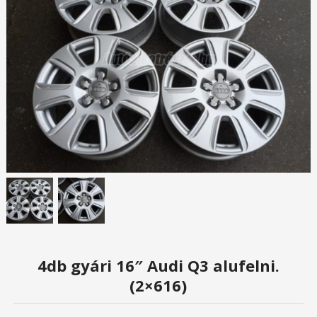
4db gyári 16″ Audi Q3 alufelni.
(2×616)