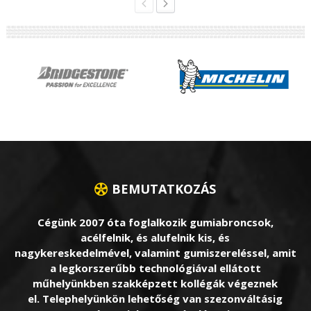
BEMUTATKOZÁS
Cégünk 2007 óta foglalkozik gumiabroncsok,
acélfelnik, és alufelnik kis, és
nagykereskedelmével, valamint gumiszereléssel, amit
a legkorszerűbb technológiával ellátott
műhelyünkben szakképzett kollégák végeznek
el. Telephelyünkön lehetőség van szezonváltásig