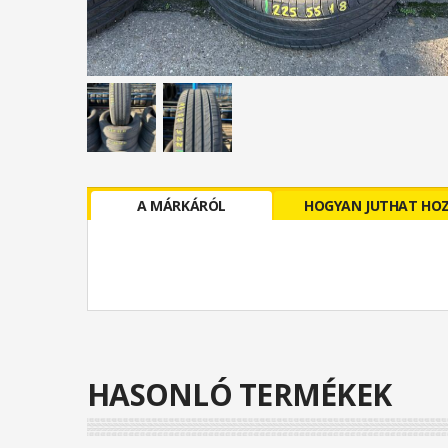
A MÁRKÁRÓL
HOGYAN JUTHAT HO
HASONLÓ TERMÉKEK