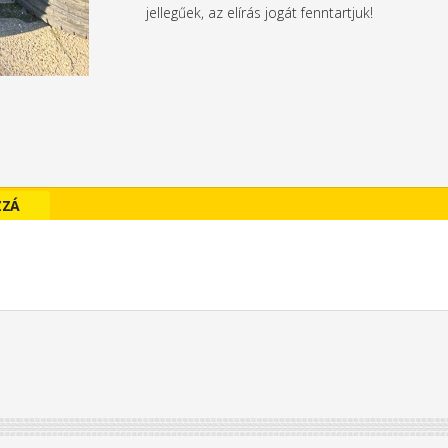
jellegűek, az elírás jogát fenntartjuk!
ZZÁ