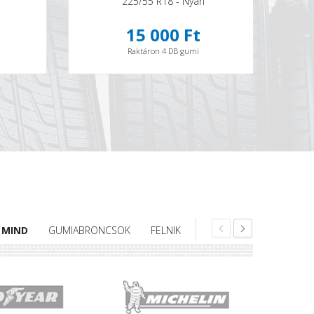
225/55 R18 - Nyári
15 000 Ft
Raktáron 4 DB gumi
MIND
GUMIABRONCSOK
FELNIK