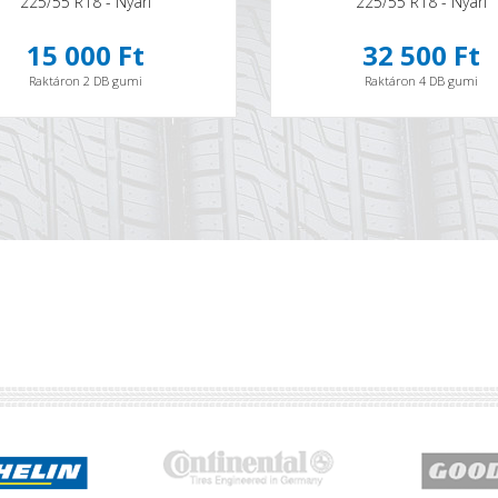
225/55 R18 - Nyári
225/55 R18 - Nyári
15 000 Ft
32 500 Ft
Raktáron 2 DB gumi
Raktáron 4 DB gumi