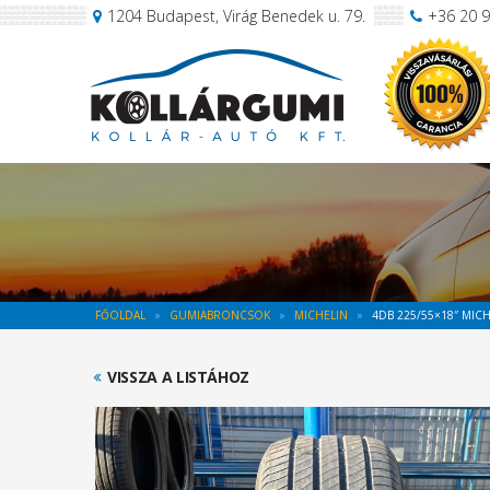
1204 Budapest, Virág Benedek u. 79.
+36 20 
FŐOLDAL
GUMIABRONCSOK
MICHELIN
4DB 225/55×18″ MIC
VISSZA A LISTÁHOZ