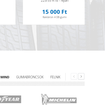
225/55 R18 - Nyári
15 000 Ft
Raktáron 4 DB gumi
MIND
GUMIABRONCSOK
FELNIK