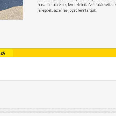
használt alufelnik, lemezfelnik. Akár utánvétte
jellegűek, az elírás jogát fenntartjuk!
ZZÁ