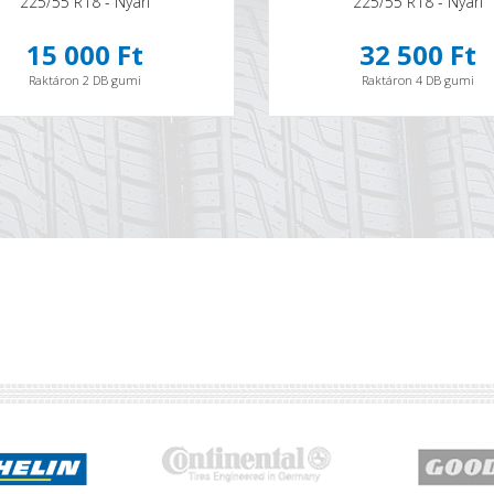
225/55 R18 - Nyári
225/55 R18 - Nyári
15 000 Ft
32 500 Ft
Raktáron 2 DB gumi
Raktáron 4 DB gumi