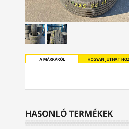
A MÁRKÁRÓL
HOGYAN JUTHAT HO
HASONLÓ TERMÉKEK