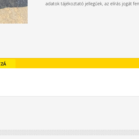
adatok tájékoztató jellegűek, az elírás jogát fen
ZZÁ