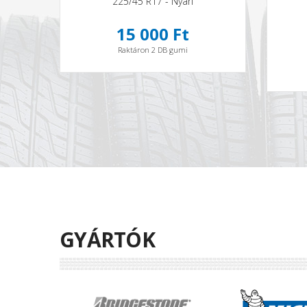
225/45 R17 - Nyári
15 000 Ft
Raktáron 2 DB gumi
GYÁRTÓK