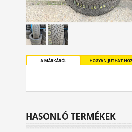
A MÁRKÁRÓL
HOGYAN JUTHAT HO
HASONLÓ TERMÉKEK