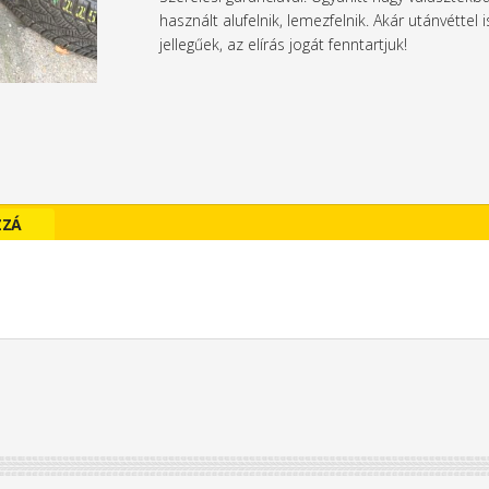
használt alufelnik, lemezfelnik. Akár utánvétte
jellegűek, az elírás jogát fenntartjuk!
ZZÁ