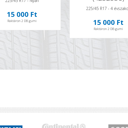
225/45 R17 - Nyári
225/45 R17 - 4 évszak
15 000 Ft
15 000 Ft
Raktáron 2 DB gumi
Raktáron 2 DB gumi