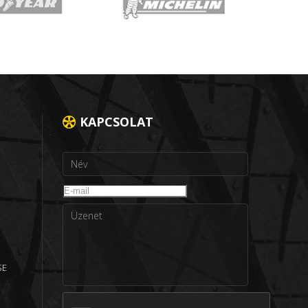
KAPCSOLAT
SE