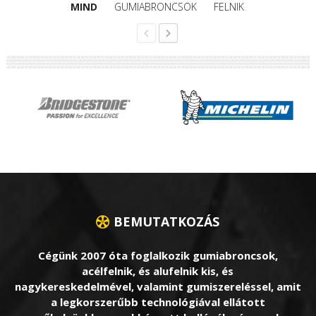
MIND
GUMIABRONCSOK
FELNIK
BEMUTATKOZÁS
Cégünk 2007 óta foglalkozik gumiabroncsok,
acélfelnik, és alufelnik kis, és
nagykereskedelmével, valamint gumiszereléssel, amit
a legkorszerűbb technológiával ellátott