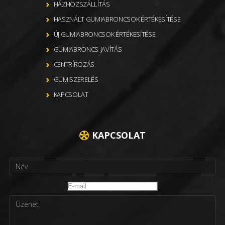
HÁZHOZSZÁLLÍTÁS
HASZNÁLT GUMIABRONCSOK ÉRTÉKESÍTÉSE
ÚJ GUMIABRONCSOK ÉRTÉKESÍTÉSE
GUMIABRONCS-JAVÍTÁS
CENTRÍROZÁS
GUMISZERELÉS
KAPCSOLAT
KAPCSOLAT