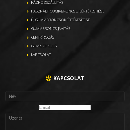
HÁZHOZSZÁLLÍTÁS
HASZNÁLT GUMIABRONCSOK ÉRTÉKESÍTÉSE
ÚJ GUMIABRONCSOK ÉRTÉKESÍTÉSE
GUMIABRONCS-JAVÍTÁS
CENTRÍROZÁS
GUMISZERELÉS
KAPCSOLAT
KAPCSOLAT