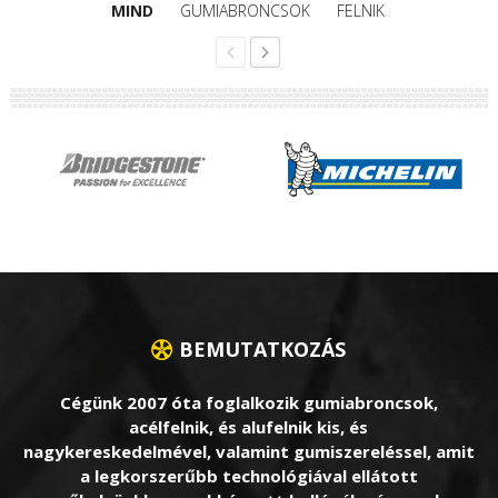
MIND
GUMIABRONCSOK
FELNIK
BEMUTATKOZÁS
Cégünk 2007 óta foglalkozik gumiabroncsok,
acélfelnik, és alufelnik kis, és
nagykereskedelmével, valamint gumiszereléssel, amit
a legkorszerűbb technológiával ellátott