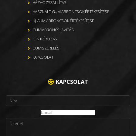
HÁZHOZSZÁLLÍTÁS
HASZNÁLT GUMIABRONCSOK ÉRTÉKESÍTÉSE
ÚJ GUMIABRONCSOK ÉRTÉKESÍTÉSE
GUMIABRONCS-JAVÍTÁS
CENTRÍROZÁS
GUMISZERELÉS
KAPCSOLAT
KAPCSOLAT