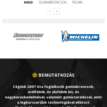
MIND
GUMIABRONCSOK
FELNIK
BEMUTATKOZÁS
Cégünk 2007 óta foglalkozik gumiabroncsok,
acélfelnik, és alufelnik kis, és
nagykereskedelmével, valamint gumiszereléssel, amit
a legkorszerűbb technológiával ellátott