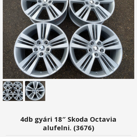
4db gyári 18″ Skoda Octavia
alufelni. (3676)