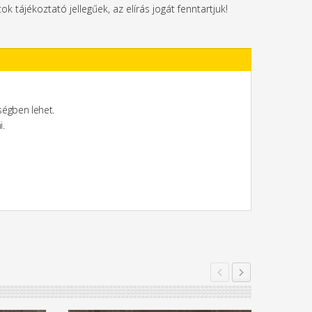
tok tájékoztató jellegűek, az elírás jogát fenntartjuk!
égben lehet.
i.