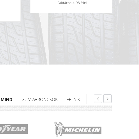
Raktáron 4 DB felni
MIND
GUMIABRONCSOK
FELNIK