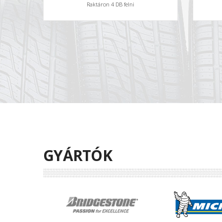
Raktáron 4 DB felni
GYÁRTÓK