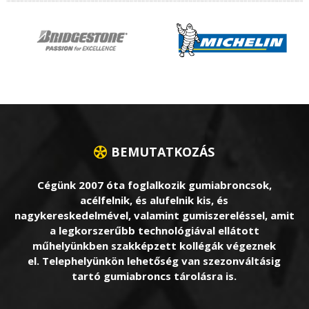
BEMUTATKOZÁS
Cégünk 2007 óta foglalkozik gumiabroncsok,
acélfelnik, és alufelnik kis, és
nagykereskedelmével, valamint gumiszereléssel, amit
a legkorszerűbb technológiával ellátott
műhelyünkben szakképzett kollégák végeznek
el. Telephelyünkön lehetőség van szezonváltásig
tartó gumiabroncs tárolásra is.