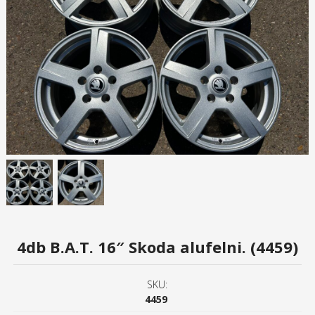
4db B.A.T. 16″ Skoda alufelni. (4459)
SKU:
4459