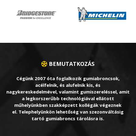
BEMUTATKOZÁS
Cégünk 2007 óta foglalkozik gumiabroncsok,
acélfelnik, és alufelnik kis, és
nagykereskedelmével, valamint gumiszereléssel, amit
a legkorszerűbb technológiával ellátott
műhelyünkben szakképzett kollégák végeznek
el. Telephelyünkön lehetőség van szezonváltásig
tartó gumiabroncs tárolásra is.