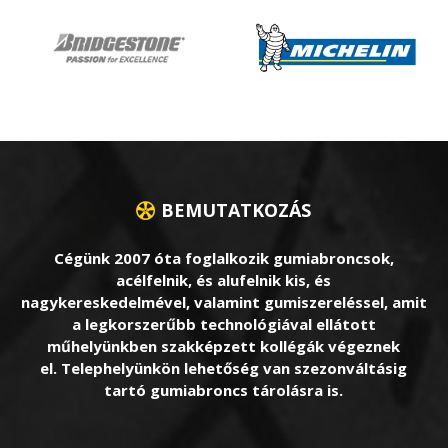
BEMUTATKOZÁS
Cégünk 2007 óta foglalkozik gumiabroncsok,
acélfelnik, és alufelnik kis, és
nagykereskedelmével, valamint gumiszereléssel, amit
a legkorszerűbb technológiával ellátott
műhelyünkben szakképzett kollégák végeznek
el. Telephelyünkön lehetőség van szezonváltásig
tartó gumiabroncs tárolásra is.