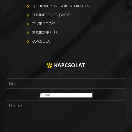
ÚJ GUMIABRONCSOK ÉRTÉKESÍTÉSE
GUMIABRONCS-JAVÍTÁS
CENTRÍROZÁS
GUMISZERELÉS
KAPCSOLAT
KAPCSOLAT