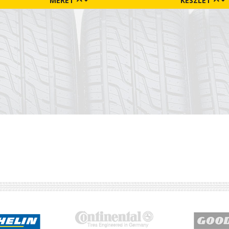
MÉRET
KÉSZLET