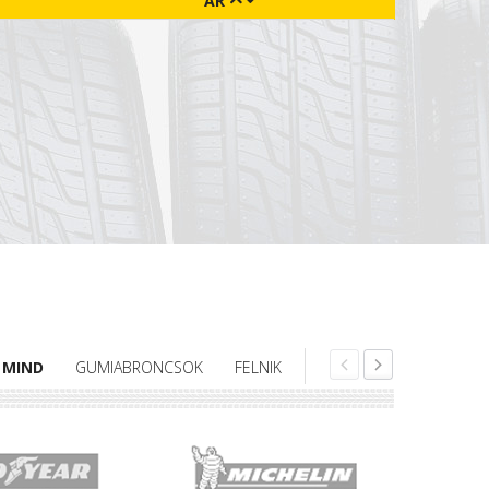
ÁR
MIND
GUMIABRONCSOK
FELNIK