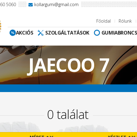
960 5060
kollargumi@gmail.com
Főoldal
Rólunk
AKCIÓS
SZOLGÁLTATÁSOK
GUMIABRONC
JAECOO 7
0 találat