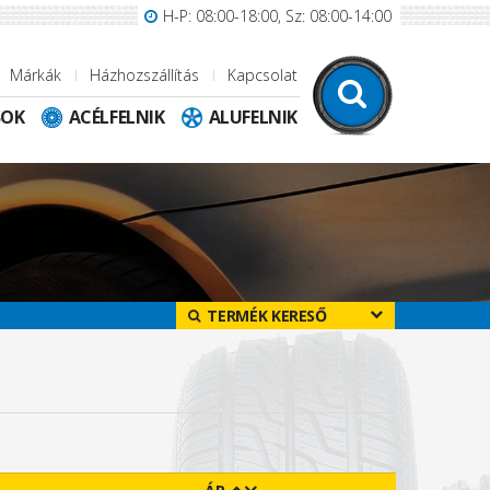
H-P: 08:00-18:00, Sz: 08:00-14:00
Márkák
Házhozszállítás
Kapcsolat
SOK
ACÉLFELNIK
ALUFELNIK
TERMÉK KERESŐ