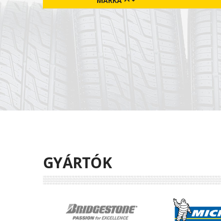
MÁRKA
GYÁRTÓK