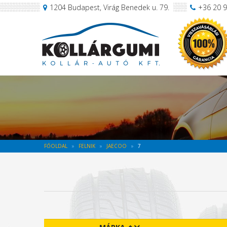
1204 Budapest, Virág Benedek u. 79.
+36 20 
FŐOLDAL
FELNIK
JAECOO
7