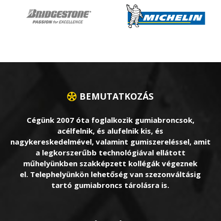
BEMUTATKOZÁS
Cégünk 2007 óta foglalkozik gumiabroncsok,
acélfelnik, és alufelnik kis, és
nagykereskedelmével, valamint gumiszereléssel, amit
a legkorszerűbb technológiával ellátott
műhelyünkben szakképzett kollégák végeznek
el. Telephelyünkön lehetőség van szezonváltásig
tartó gumiabroncs tárolásra is.