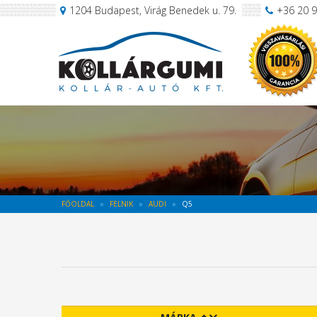
1204 Budapest, Virág Benedek u. 79.
+36 20 
FŐOLDAL
FELNIK
AUDI
Q5