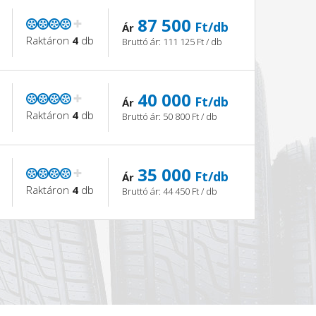
87 500
Ft/db
Ár
Raktáron
4
db
Bruttó ár: 111 125 Ft / db
40 000
Ft/db
Ár
Raktáron
4
db
Bruttó ár: 50 800 Ft / db
35 000
Ft/db
Ár
Raktáron
4
db
Bruttó ár: 44 450 Ft / db