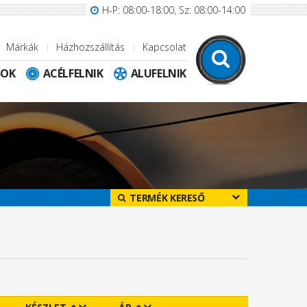
H-P: 08:00-18:00, Sz: 08:00-14:00
Márkák
Házhozszállítás
Kapcsolat
SOK
ACÉLFELNIK
ALUFELNIK
TERMÉK KERESŐ