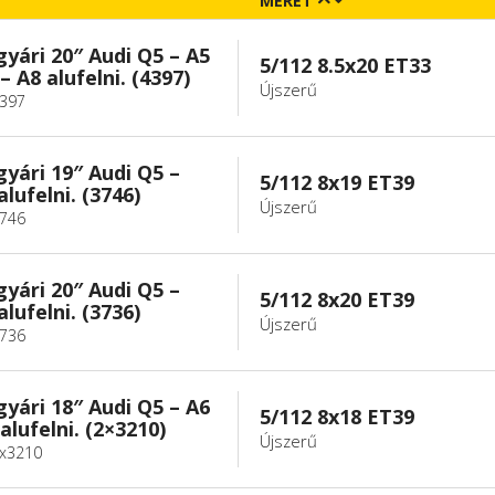
MÉRET
gyári 20″ Audi Q5 – A5
5/112 8.5x20 ET33
– A8 alufelni. (4397)
Újszerű
4397
gyári 19″ Audi Q5 –
5/112 8x19 ET39
alufelni. (3746)
Újszerű
3746
gyári 20″ Audi Q5 –
5/112 8x20 ET39
alufelni. (3736)
Újszerű
3736
gyári 18″ Audi Q5 – A6
5/112 8x18 ET39
alufelni. (2×3210)
Újszerű
2x3210