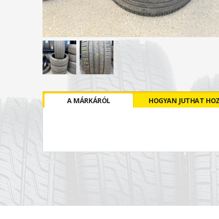
A MÁRKÁRÓL
HOGYAN JUTHAT HO