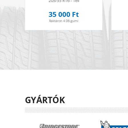
205/55 R16 - Téli
35 000 Ft
Raktáron 4 DB gumi
GYÁRTÓK