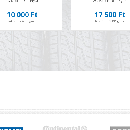
205/55 R16 - Nyári
205/55 R16 - Nyári
10 000 Ft
17 500 Ft
Raktáron 4 DB gumi
Raktáron 2 DB gumi