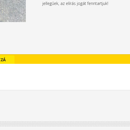
jellegűek, az elírás jogát fenntartjuk!
ZZÁ