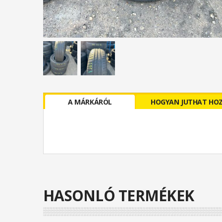
A MÁRKÁRÓL
HOGYAN JUTHAT HO
HASONLÓ TERMÉKEK