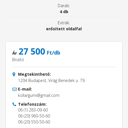
Darab:
4 db
Extrák:
erősített oldalfal
27 500
Ft/db
Ár
Bruttó
Megtekinthető:
1204 Budapest, Virág Benedek u. 79.
E-mail:
kollargumi@gmail.com
Telefonszám:
06 (1) 283-09-60
06 (20) 960-50-60
06 (20) 550-50-60