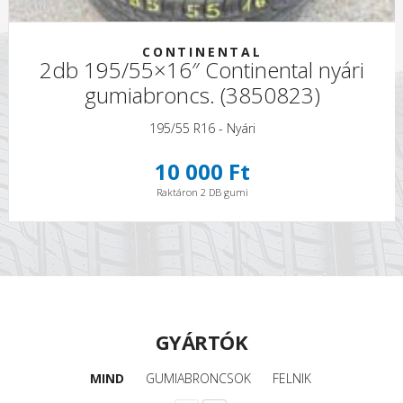
CONTINENTAL
2db 195/55×16″ Continental nyári
gumiabroncs. (3850823)
195/55 R16 - Nyári
10 000 Ft
Raktáron 2 DB gumi
GYÁRTÓK
MIND
GUMIABRONCSOK
FELNIK