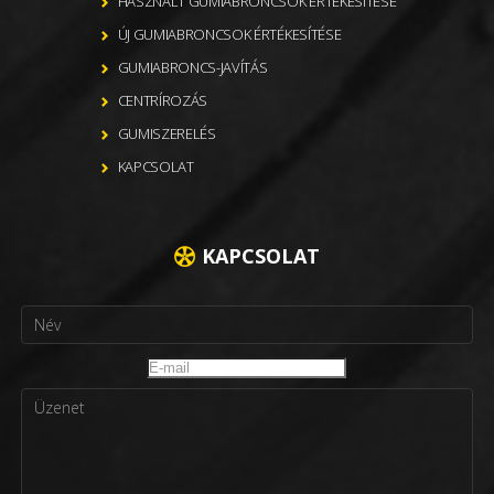
HASZNÁLT GUMIABRONCSOK ÉRTÉKESÍTÉSE
ÚJ GUMIABRONCSOK ÉRTÉKESÍTÉSE
GUMIABRONCS-JAVÍTÁS
CENTRÍROZÁS
GUMISZERELÉS
KAPCSOLAT
KAPCSOLAT