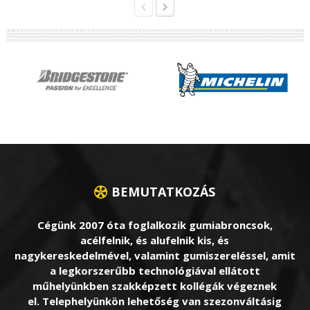
BEMUTATKOZÁS
Cégünk 2007 óta foglalkozik gumiabroncsok,
acélfelnik, és alufelnik kis, és
nagykereskedelmével, valamint gumiszereléssel, amit
a legkorszerűbb technológiával ellátott
műhelyünkben szakképzett kollégák végeznek
el. Telephelyünkön lehetőség van szezonváltásig