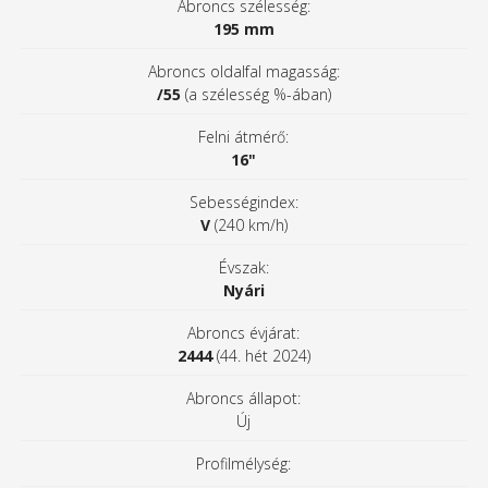
Abroncs szélesség:
195 mm
Abroncs oldalfal magasság:
/55
(a szélesség %-ában)
Felni átmérő:
16"
Sebességindex:
V
(240 km/h)
Évszak:
Nyári
Abroncs évjárat:
2444
(44. hét 2024)
Abroncs állapot:
Új
Profilmélység: