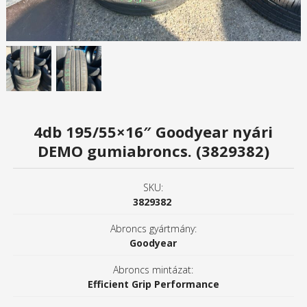
4db 195/55×16″ Goodyear nyári
DEMO gumiabroncs. (3829382)
SKU:
3829382
Abroncs gyártmány:
Goodyear
Abroncs mintázat:
Efficient Grip Performance