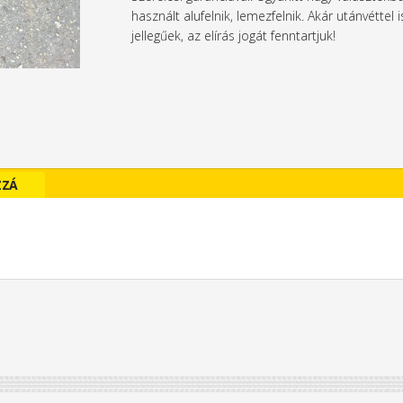
használt alufelnik, lemezfelnik. Akár utánvétte
jellegűek, az elírás jogát fenntartjuk!
ZZÁ