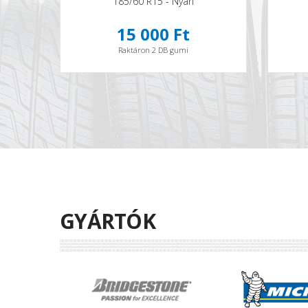
185/60 R15 - Nyári
15 000 Ft
Raktáron 2 DB gumi
GYÁRTÓK