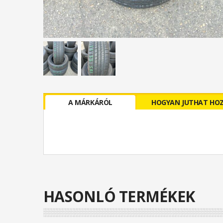
A MÁRKÁRÓL
HOGYAN JUTHAT HO
HASONLÓ TERMÉKEK