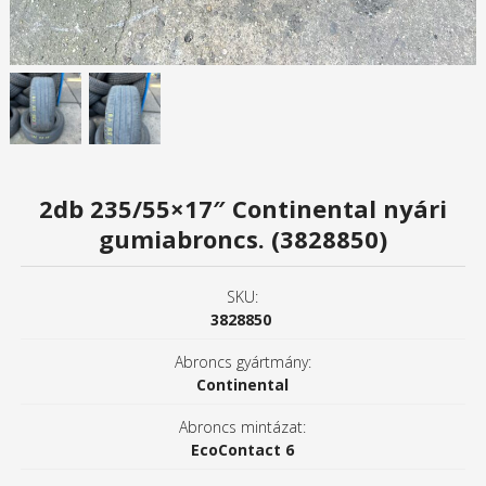
2db 235/55×17″ Continental nyári
gumiabroncs. (3828850)
SKU:
3828850
Abroncs gyártmány:
Continental
Abroncs mintázat:
EcoContact 6