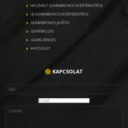
HASZNÁLT GUMIABRONCSOK ÉRTÉKESÍTÉSE
ÚJ GUMIABRONCSOK ÉRTÉKESÍTÉSE
GUMIABRONCS-JAVÍTÁS
CENTRÍROZÁS
GUMISZERELÉS
KAPCSOLAT
KAPCSOLAT