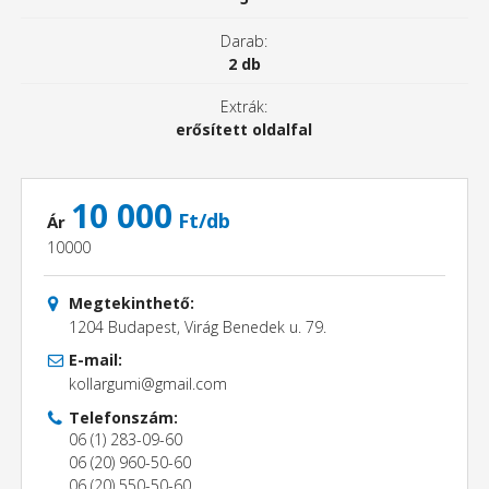
Darab:
2 db
Extrák:
erősített oldalfal
10 000
Ft/db
Ár
10000
Megtekinthető:
1204 Budapest, Virág Benedek u. 79.
E-mail:
kollargumi@gmail.com
Telefonszám:
06 (1) 283-09-60
06 (20) 960-50-60
06 (20) 550-50-60