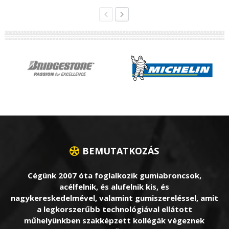
BEMUTATKOZÁS
Cégünk 2007 óta foglalkozik gumiabroncsok,
acélfelnik, és alufelnik kis, és
nagykereskedelmével, valamint gumiszereléssel, amit
a legkorszerűbb technológiával ellátott
műhelyünkben szakképzett kollégák végeznek