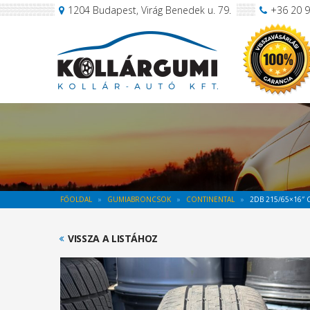
1204 Budapest, Virág Benedek u. 79.
+36 20 
FŐOLDAL
GUMIABRONCSOK
CONTINENTAL
2DB 215/65×16″ 
VISSZA A LISTÁHOZ