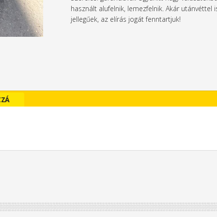
használt alufelnik, lemezfelnik. Akár utánvétte
jellegűek, az elírás jogát fenntartjuk!
ZZÁ