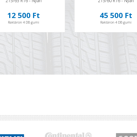
215/65 R16 - Nyári
215/60 R16 - Nyári
12 500 Ft
45 500 Ft
Raktáron 4 DB gumi
Raktáron 4 DB gumi