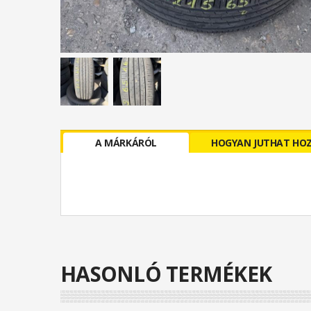
A MÁRKÁRÓL
HOGYAN JUTHAT HO
HASONLÓ TERMÉKEK