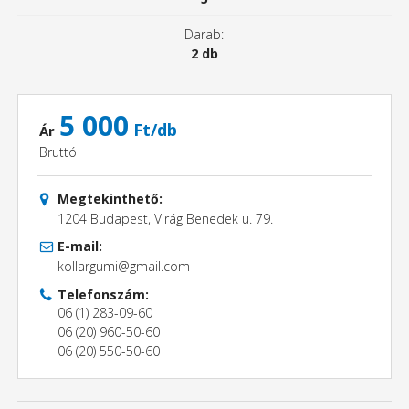
Darab:
2 db
5 000
Ft/db
Ár
Bruttó
Megtekinthető:
1204 Budapest, Virág Benedek u. 79.
E-mail:
kollargumi@gmail.com
Telefonszám:
06 (1) 283-09-60
06 (20) 960-50-60
06 (20) 550-50-60