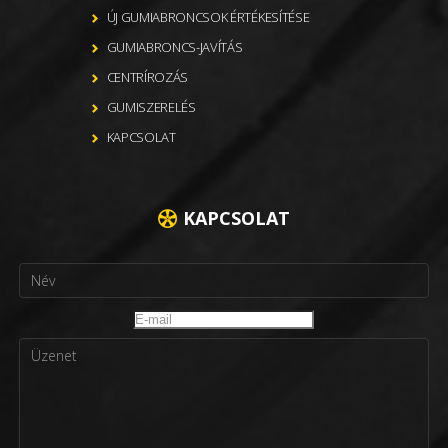
ÚJ GUMIABRONCSOK ÉRTÉKESÍTÉSE
GUMIABRONCS-JAVÍTÁS
CENTRÍROZÁS
GUMISZERELÉS
KAPCSOLAT
KAPCSOLAT