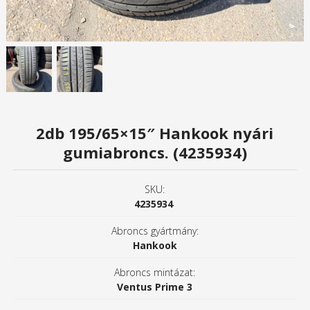
2db 195/65×15″ Hankook nyári
gumiabroncs. (4235934)
SKU:
4235934
Abroncs gyártmány:
Hankook
Abroncs mintázat:
Ventus Prime 3