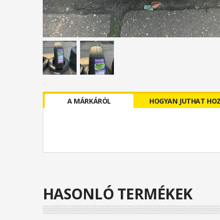
A MÁRKÁRÓL
HOGYAN JUTHAT HO
HASONLÓ TERMÉKEK