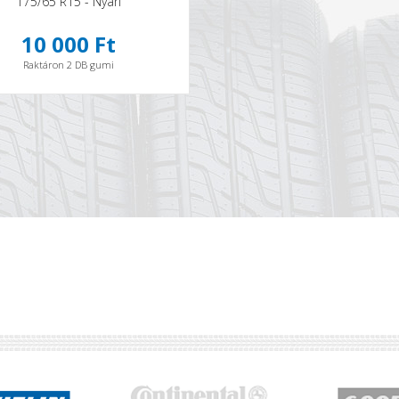
175/65 R15 - Nyári
10 000 Ft
Raktáron 2 DB gumi