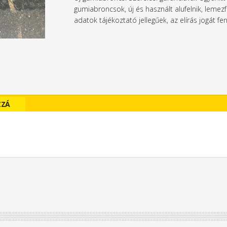
gumiabroncsok, új és használt alufelnik, lemezf
adatok tájékoztató jellegűek, az elírás jogát fen
ZZÁ