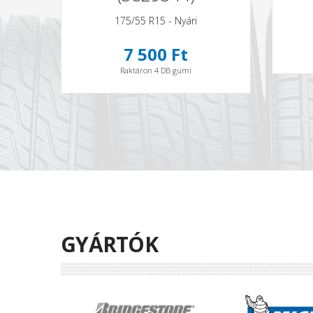
175/55 R15 - Nyári
7 500 Ft
Raktáron 4 DB gumi
GYÁRTÓK