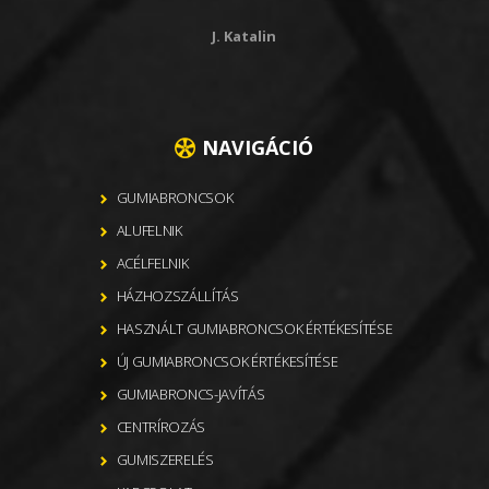
J. Katalin
NAVIGÁCIÓ
GUMIABRONCSOK
ALUFELNIK
ACÉLFELNIK
HÁZHOZSZÁLLÍTÁS
HASZNÁLT GUMIABRONCSOK ÉRTÉKESÍTÉSE
ÚJ GUMIABRONCSOK ÉRTÉKESÍTÉSE
GUMIABRONCS-JAVÍTÁS
CENTRÍROZÁS
GUMISZERELÉS