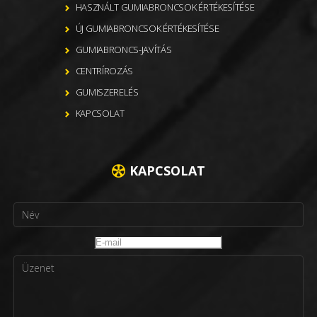
HASZNÁLT GUMIABRONCSOK ÉRTÉKESÍTÉSE
ÚJ GUMIABRONCSOK ÉRTÉKESÍTÉSE
GUMIABRONCS-JAVÍTÁS
CENTRÍROZÁS
GUMISZERELÉS
KAPCSOLAT
KAPCSOLAT