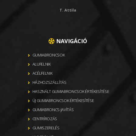
T. Attila
NAVIGÁCIÓ
GUMIABRONCSOK
ALUFELNIK
ACÉLFELNIK
HÁZHOZSZÁLLÍTÁS
HASZNÁLT GUMIABRONCSOK ÉRTÉKESÍTÉSE
ÚJ GUMIABRONCSOK ÉRTÉKESÍTÉSE
GUMIABRONCS-JAVÍTÁS
CENTRÍROZÁS
GUMISZERELÉS