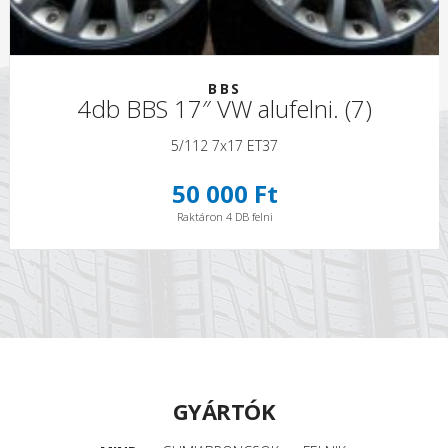
BBS
4db BBS 17″ VW alufelni. (7)
5/112 7x17 ET37
50 000 Ft
Raktáron 4 DB felni
GYÁRTÓK