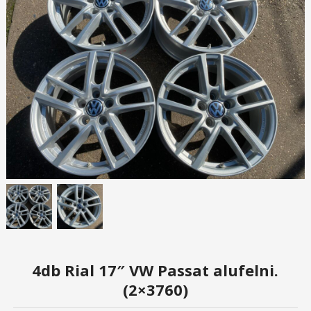
4db Rial 17″ VW Passat alufelni.
(2×3760)