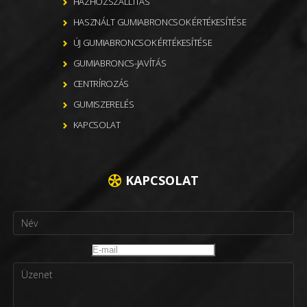
HÁZHOZSZÁLLÍTÁS
HASZNÁLT GUMIABRONCSOK ÉRTÉKESÍTÉSE
ÚJ GUMIABRONCSOK ÉRTÉKESÍTÉSE
GUMIABRONCS-JAVÍTÁS
CENTRÍROZÁS
GUMISZERELÉS
KAPCSOLAT
KAPCSOLAT