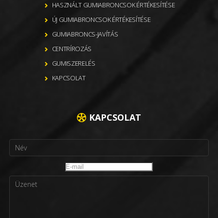
HASZNÁLT GUMIABRONCSOK ÉRTÉKESÍTÉSE
ÚJ GUMIABRONCSOK ÉRTÉKESÍTÉSE
GUMIABRONCS-JAVÍTÁS
CENTRÍROZÁS
GUMISZERELÉS
KAPCSOLAT
KAPCSOLAT