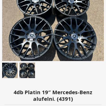
4db Platin 19″ Mercedes-Benz
alufelni. (4391)