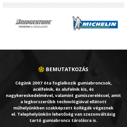
BEMUTATKOZÁS
Cégünk 2007 óta foglalkozik gumiabroncsok,
acélfelnik, és alufelnik kis, és
nagykereskedelmével, valamint gumiszereléssel, amit
a legkorszerűbb technológiával ellátott
műhelyünkben szakképzett kollégák végeznek
el. Telephelyünkön lehetőség van szezonváltásig
tartó gumiabroncs tárolásra is.