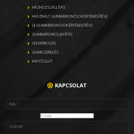
HÁZHOZSZÁLLÍTÁS
HASZNÁLT GUMIABRONCSOK ÉRTÉKESÍTÉSE
ÚJ GUMIABRONCSOK ÉRTÉKESÍTÉSE
GUMIABRONCS-JAVÍTÁS
CENTRÍROZÁS
GUMISZERELÉS
KAPCSOLAT
KAPCSOLAT