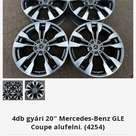
4db gyári 20″ Mercedes-Benz GLE
Coupe alufelni. (4254)