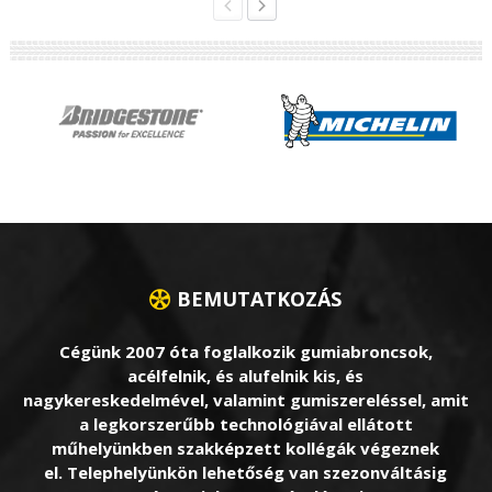
BEMUTATKOZÁS
Cégünk 2007 óta foglalkozik gumiabroncsok,
acélfelnik, és alufelnik kis, és
nagykereskedelmével, valamint gumiszereléssel, amit
a legkorszerűbb technológiával ellátott
műhelyünkben szakképzett kollégák végeznek
el. Telephelyünkön lehetőség van szezonváltásig