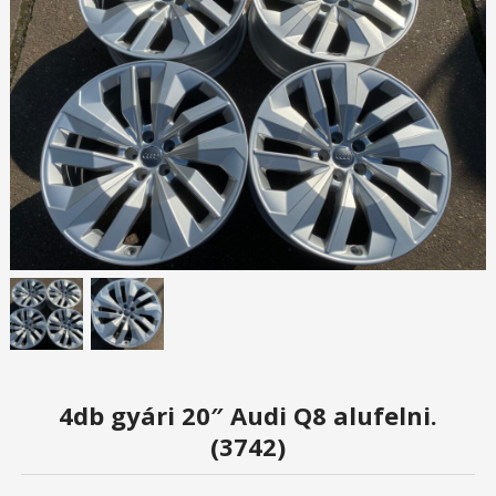
4db gyári 20″ Audi Q8 alufelni.
(3742)