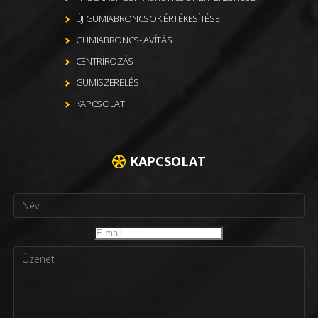
ÚJ GUMIABRONCSOK ÉRTÉKESÍTÉSE
GUMIABRONCS-JAVÍTÁS
CENTRÍROZÁS
GUMISZERELÉS
KAPCSOLAT
KAPCSOLAT