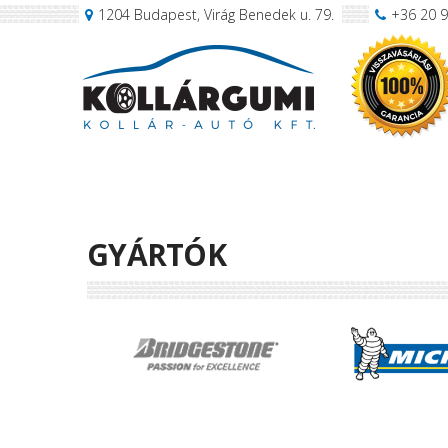
1204 Budapest, Virág Benedek u. 79.
+36 20 
GYÁRTÓK