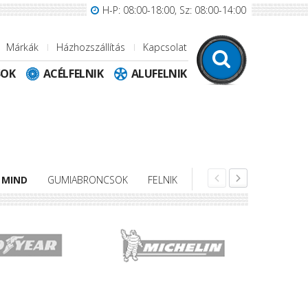
H-P: 08:00-18:00, Sz: 08:00-14:00
Márkák
Házhozszállítás
Kapcsolat
SOK
ACÉLFELNIK
ALUFELNIK
MIND
GUMIABRONCSOK
FELNIK