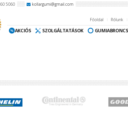
960 5060
kollargumi@gmail.com
Főoldal
Rólunk
AKCIÓS
SZOLGÁLTATÁSOK
GUMIABRONC