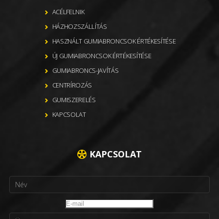
ACÉLFELNIK
HÁZHOZSZÁLLÍTÁS
HASZNÁLT GUMIABRONCSOK ÉRTÉKESÍTÉSE
ÚJ GUMIABRONCSOK ÉRTÉKESÍTÉSE
GUMIABRONCS-JAVÍTÁS
CENTRÍROZÁS
GUMISZERELÉS
KAPCSOLAT
KAPCSOLAT