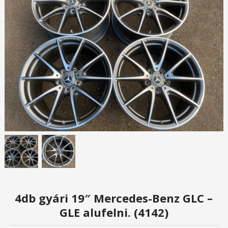
4db gyári 19″ Mercedes-Benz GLC –
GLE alufelni. (4142)