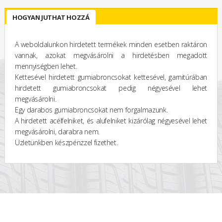
HOGYAN JUTHAT HOZZÁ
A weboldalunkon hirdetett termékek minden esetben raktáron
vannak, azokat megvásárolni a hirdetésben megadott
mennyiségben lehet.
Kettesével hirdetett gumiabroncsokat kettesével, garnitúrában
hirdetett gumiabroncsokat pedig négyesével lehet
megvásárolni.
Egy darabos gumiabroncsokat nem forgalmazunk.
A hirdetett acélfelniket, és alufelniket kizárólag négyesével lehet
megvásárolni, darabra nem.
Üzletünkben készpénzzel fizethet.