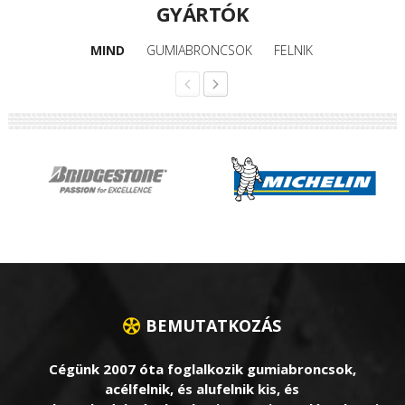
GYÁRTÓK
MIND
GUMIABRONCSOK
FELNIK
BEMUTATKOZÁS
Cégünk 2007 óta foglalkozik gumiabroncsok,
acélfelnik, és alufelnik kis, és