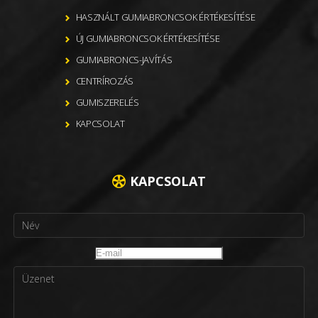
HASZNÁLT GUMIABRONCSOK ÉRTÉKESÍTÉSE
ÚJ GUMIABRONCSOK ÉRTÉKESÍTÉSE
GUMIABRONCS-JAVÍTÁS
CENTRÍROZÁS
GUMISZERELÉS
KAPCSOLAT
KAPCSOLAT