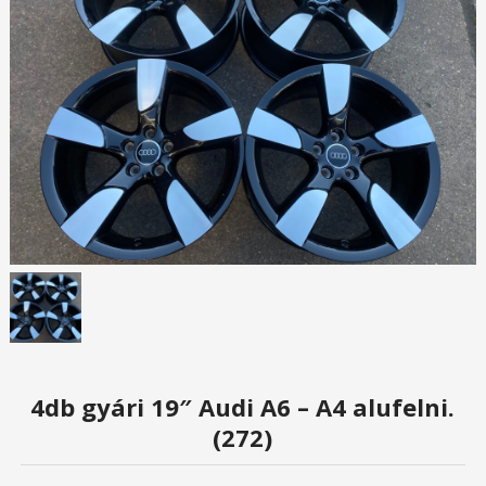
4db gyári 19″ Audi A6 – A4 alufelni.
(272)