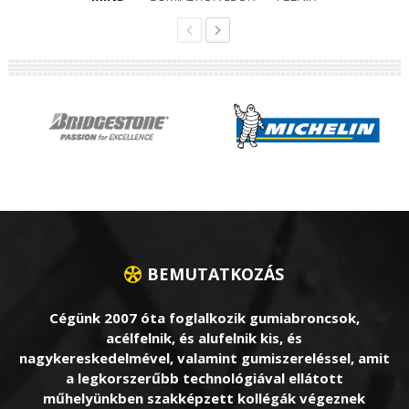
BEMUTATKOZÁS
Cégünk 2007 óta foglalkozik gumiabroncsok,
acélfelnik, és alufelnik kis, és
nagykereskedelmével, valamint gumiszereléssel, amit
a legkorszerűbb technológiával ellátott
műhelyünkben szakképzett kollégák végeznek