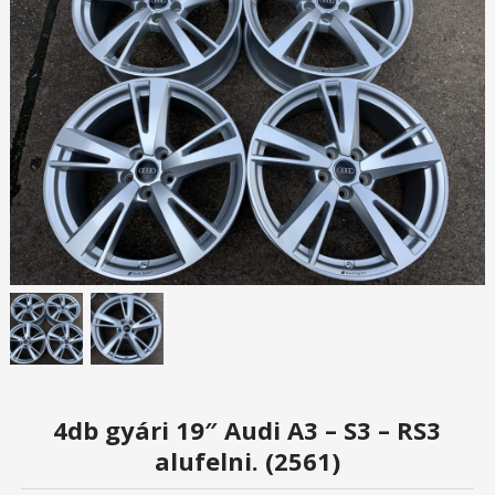
4db gyári 19″ Audi A3 – S3 – RS3
alufelni. (2561)