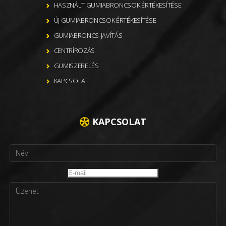
HASZNÁLT GUMIABRONCSOK ÉRTÉKESÍTÉSE
ÚJ GUMIABRONCSOK ÉRTÉKESÍTÉSE
GUMIABRONCS-JAVÍTÁS
CENTRÍROZÁS
GUMISZERELÉS
KAPCSOLAT
KAPCSOLAT