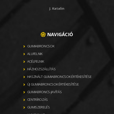
J. Katalin
NAVIGÁCIÓ
GUMIABRONCSOK
ALUFELNIK
ACÉLFELNIK
HÁZHOZSZÁLLÍTÁS
HASZNÁLT GUMIABRONCSOK ÉRTÉKESÍTÉSE
ÚJ GUMIABRONCSOK ÉRTÉKESÍTÉSE
GUMIABRONCS-JAVÍTÁS
CENTRÍROZÁS
GUMISZERELÉS