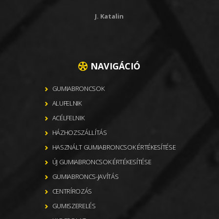
J. Katalin
NAVIGÁCIÓ
GUMIABRONCSOK
ALUFELNIK
ACÉLFELNIK
HÁZHOZSZÁLLÍTÁS
HASZNÁLT GUMIABRONCSOK ÉRTÉKESÍTÉSE
ÚJ GUMIABRONCSOK ÉRTÉKESÍTÉSE
GUMIABRONCS-JAVÍTÁS
CENTRÍROZÁS
GUMISZERELÉS