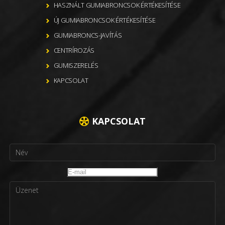
HASZNÁLT GUMIABRONCSOK ÉRTÉKESÍTÉSE
ÚJ GUMIABRONCSOK ÉRTÉKESÍTÉSE
GUMIABRONCS-JAVÍTÁS
CENTRÍROZÁS
GUMISZERELÉS
KAPCSOLAT
KAPCSOLAT