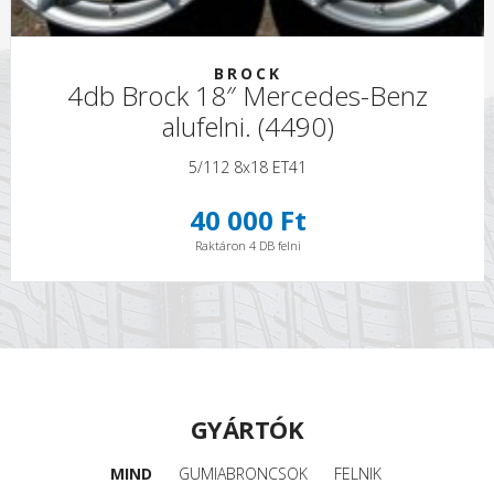
BROCK
4db Brock 18″ Mercedes-Benz
alufelni. (4490)
5/112 8x18 ET41
40 000 Ft
Raktáron 4 DB felni
GYÁRTÓK
MIND
GUMIABRONCSOK
FELNIK