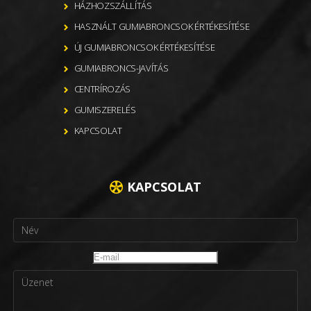
HÁZHOZSZÁLLÍTÁS
HASZNÁLT GUMIABRONCSOK ÉRTÉKESÍTÉSE
ÚJ GUMIABRONCSOK ÉRTÉKESÍTÉSE
GUMIABRONCS-JAVÍTÁS
CENTRÍROZÁS
GUMISZERELÉS
KAPCSOLAT
KAPCSOLAT