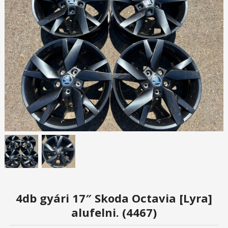
4db gyári 17″ Skoda Octavia [Lyra]
alufelni. (4467)