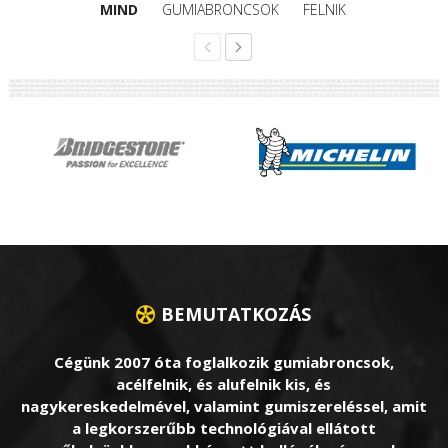
MIND
GUMIABRONCSOK
FELNIK
BEMUTATKOZÁS
Cégünk 2007 óta foglalkozik gumiabroncsok,
acélfelnik, és alufelnik kis, és
nagykereskedelmével, valamint gumiszereléssel, amit
a legkorszerűbb technológiával ellátott