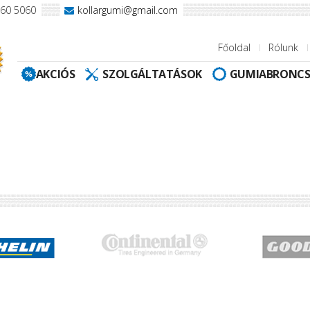
960 5060
kollargumi@gmail.com
Főoldal
Rólunk
AKCIÓS
SZOLGÁLTATÁSOK
GUMIABRONC