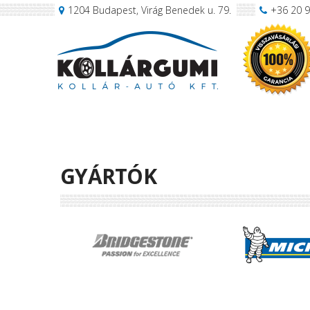
1204 Budapest, Virág Benedek u. 79.
+36 20 
GYÁRTÓK