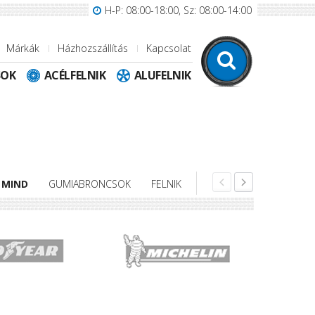
H-P: 08:00-18:00, Sz: 08:00-14:00
Márkák
Házhozszállítás
Kapcsolat
SOK
ACÉLFELNIK
ALUFELNIK
MIND
GUMIABRONCSOK
FELNIK