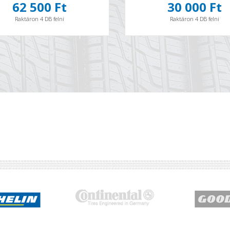
62 500 Ft
30 000 Ft
Raktáron 4 DB felni
Raktáron 4 DB felni