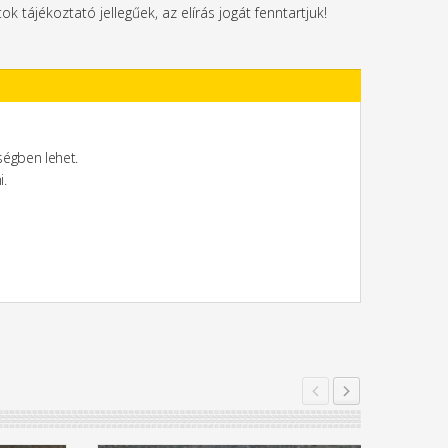
tok tájékoztató jellegűek, az elírás jogát fenntartjuk!
égben lehet.
i.