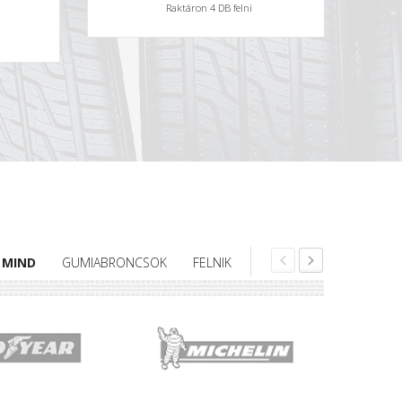
Raktáron 4 DB felni
MIND
GUMIABRONCSOK
FELNIK